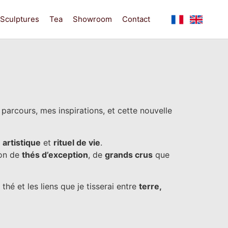
Sculptures
Tea
Showroom
Contact
parcours, mes inspirations, et cette nouvelle
 artistique
et
rituel de vie
.
ion de
thés d’exception
, de
grands crus
que
u thé et les liens que je tisserai entre
terre,