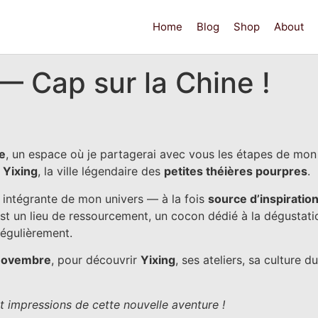
Home
Blog
Shop
About
— Cap sur la Chine !
e
, un espace où je partagerai avec vous les étapes de mon 
à
Yixing
, la ville légendaire des
petites théières pourpres
.
e intégrante de mon univers — à la fois
source d’inspiration
st un lieu de ressourcement, un cocon dédié à la dégustat
égulièrement.
 novembre
, pour découvrir
Yixing
, ses ateliers, sa culture d
t impressions de cette nouvelle aventure !