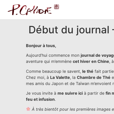
Début du journal 
Bonjour à tous,
Aujourd’hui commence mon
journal de voyag
aventure qui m’emmène
cet hiver en Chine
, 
Comme beaucoup le savent,
le thé
fait parti
Chez moi, à
La Valette
, la
Chambre de Thé
e
mes amis du Japon et de Taïwan m’envoient r
Je vous invite à
me suivre ici
à partir de
fin
feu et infusion
.
À très bientôt pour les premières images e