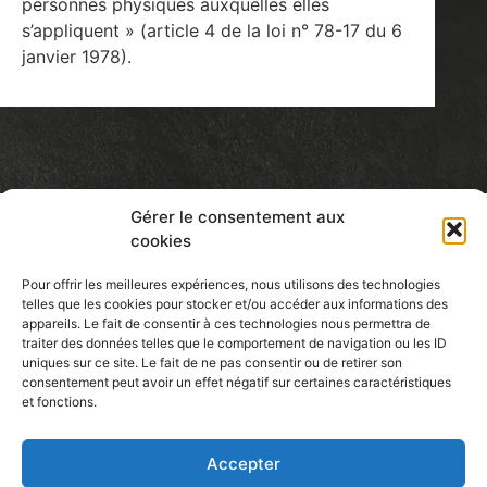
personnes physiques auxquelles elles
s’appliquent » (article 4 de la loi n° 78-17 du 6
janvier 1978).
Gérer le consentement aux
cookies
Pour offrir les meilleures expériences, nous utilisons des technologies
telles que les cookies pour stocker et/ou accéder aux informations des
Patcassone
appareils. Le fait de consentir à ces technologies nous permettra de
traiter des données telles que le comportement de navigation ou les ID
CERAMIC ARTIST
uniques sur ce site. Le fait de ne pas consentir ou de retirer son
consentement peut avoir un effet négatif sur certaines caractéristiques
et fonctions.
Accepter
Find Me Here