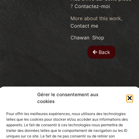
?
Contactez-moi
More about this work,
Contact me
Chawan
,
Shop
Back
Gérer le consentement aux
cookies
Pour offrir les meilleures expériences, nous utilisons des technologies
telles que les cookies pour stocker et/ou accéder aux informations des
Patcassone
appareils. Le fait de consentir à ces technologies nous permettra de
traiter des données telles que le comportement de navigation ou les ID
CERAMIC ARTIST
uniques sur ce site. Le fait de ne pas consentir ou de retirer son