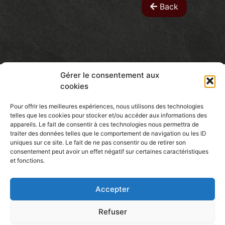
Back
Gérer le consentement aux
cookies
Pour offrir les meilleures expériences, nous utilisons des technologies
telles que les cookies pour stocker et/ou accéder aux informations des
Patcassone
appareils. Le fait de consentir à ces technologies nous permettra de
traiter des données telles que le comportement de navigation ou les ID
CERAMIC ARTIST
uniques sur ce site. Le fait de ne pas consentir ou de retirer son
consentement peut avoir un effet négatif sur certaines caractéristiques
et fonctions.
Accepter
Find Me Here
Refuser