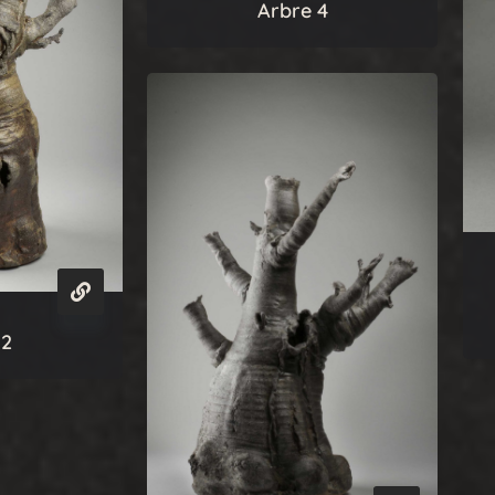
Arbre 4
 2