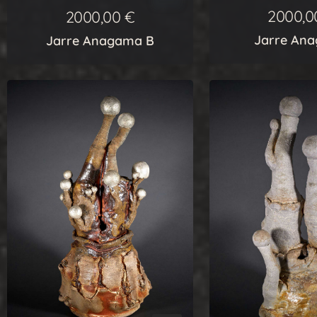
2000,
2000,00
€
Jarre An
Jarre Anagama B