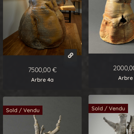
2000,
7500,00
€
Arbre
Arbre 4a
Sold / Vendu
Sold / Vendu