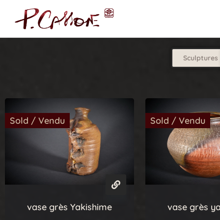
Sculptures
Sold / Vendu
Sold / Vendu
vase grès Yakishime
vase grès y