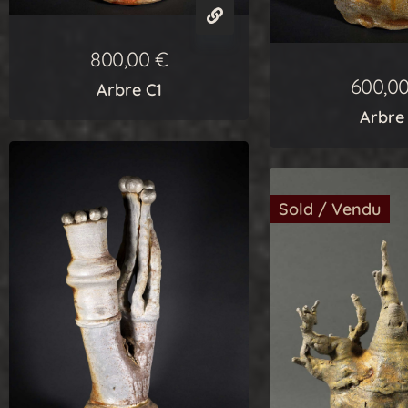
800,00
€
600,0
Arbre C1
Arbre
Sold / Vendu