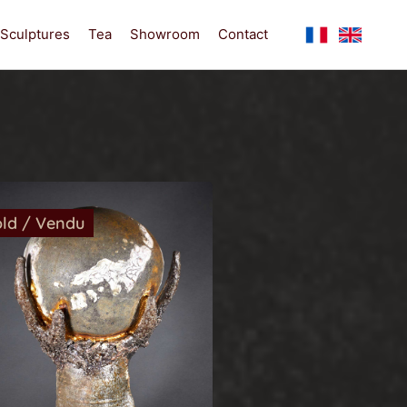
Sculptures
Tea
Showroom
Contact
ld / Vendu