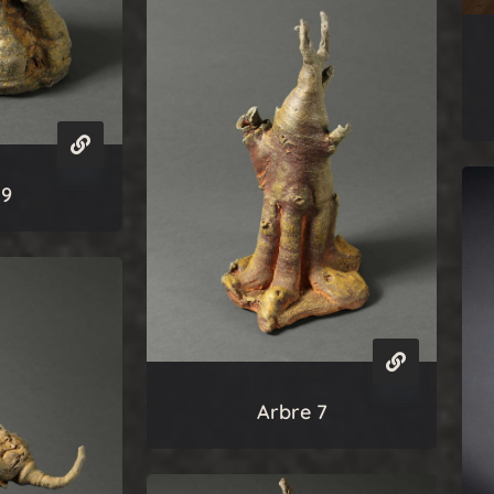
 9
Arbre 7