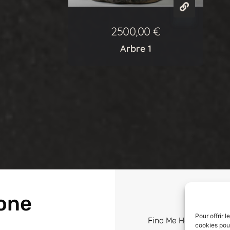
2500,00
€
Arbre 1
one
Pour offrir 
Find Me Here
cookies pour