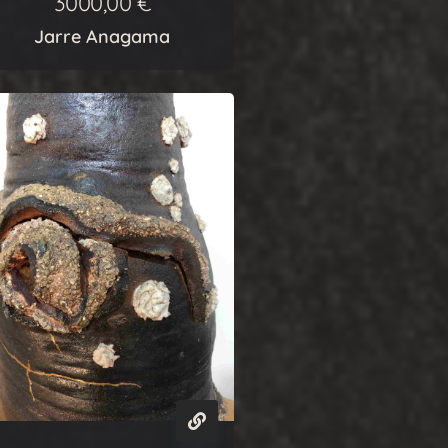
3000,00
€
Jarre Anagama