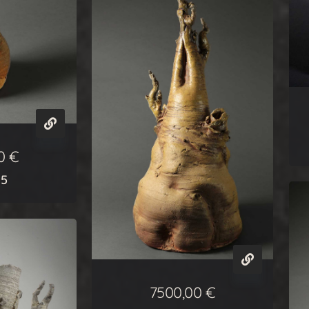
00
€
 5
7500,00
€