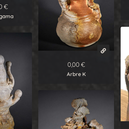
00
€
agama
0,00
€
Arbre K