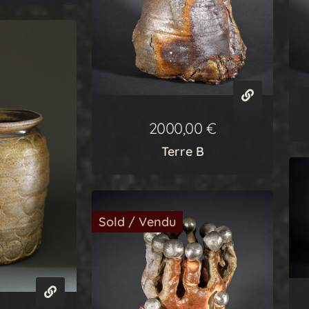
2000,00
€
Terre B
Sold / Vendu